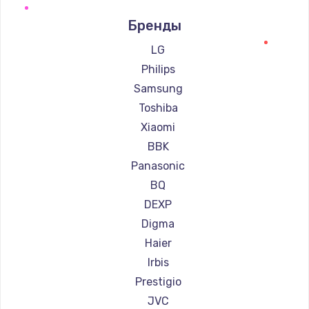
Ремонт телевизоров Supra
Бренды
Ремонт телевизоров Aiwa
Ремонт телевизоров Hisense
LG
Ремонт телевизоров Daewoo
Philips
Ремонт телевизоров Centek
Samsung
Ремонт телевизоров Telefunken
Toshiba
Ремонт телевизоров Hyundai
Xiaomi
Ремонт телевизоров Doffler
BBK
Ремонт телевизоров Hiper
Panasonic
Ремонт телевизоров Grundig
BQ
Ремонт телевизоров HITACHI
DEXP
Ремонт телевизоров Konka
Digma
Ремонт телевизоров RED solution
Haier
Ремонт телевизоров Thomson
Irbis
Ремонт телевизоров Yandex
Prestigio
Ремонт телевизоров National
JVC