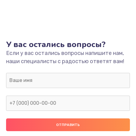
Заказать
Ремонт платы
800 руб.
Заказать
У вас остались вопросы?
Не включается
Если у вас остались вопросы напишите нам,
наши специалисты с радостью ответят вам!
1400 руб.
Заказать
Нет звука
800 руб.
Заказать
Не видит флешку
400 руб.