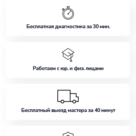
обслуживание, удовлетворяя их потребности
наилучшим образом. Не медлите записаться на
ремонт уже сейчас!
Бесплатная диагностика за 30 мин.
Работаем с юр. и физ. лицами
Бесплатный выезд мастера за 40 минут