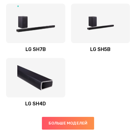
Заказать
Полная профилактика вертикального пылесоса
1400 руб.
Заказать
LG SH7B
LG SH5B
Пайка конденсаторов
1400 руб.
Заказать
Ремонт электронного блока управления
1900 руб.
LG SH4D
Заказать
БОЛЬШЕ МОДЕЛЕЙ
Ремонт или замена двигателя