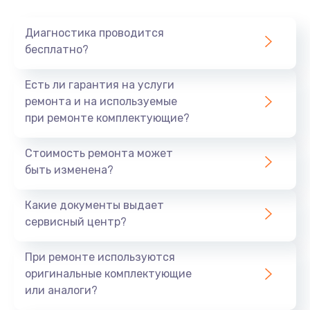
Очень тихо играет
Диагностика проводится
700 руб.
бесплатно?
Заказать
Есть ли гарантия на услуги
Не заряжается
ремонта и на используемые
при ремонте комплектующие?
800 руб.
Заказать
Стоимость ремонта может
быть изменена?
Замена кнопок
490 руб.
Какие документы выдает
сервисный центр?
Заказать
При ремонте используются
Восстановление после попадания влаги
оригинальные комплектующие
790 руб.
или аналоги?
Заказать