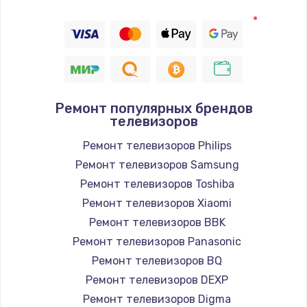
1400 руб.
Заказать
Восстановление цепи питания, пайка
880 руб.
Заказать
Ремонт популярных брендов
телевизоров
Программный ремонт/прошивка
Ремонт телевизоров Philips
390 руб.
Ремонт телевизоров Samsung
Ремонт телевизоров Toshiba
Заказать
Ремонт телевизоров Xiaomi
Замена Bluetooth/Wi-Fi модуля
Ремонт телевизоров BBK
Ремонт телевизоров Panasonic
800 руб.
Ремонт телевизоров BQ
Заказать
Ремонт телевизоров DEXP
Ремонт телевизоров Digma
Замена картридера