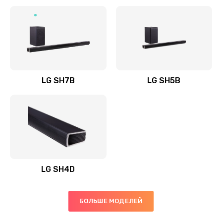
Заказать
Полная профилактика вертикального пылесоса
1400 руб.
Заказать
LG SH7B
LG SH5B
Пайка конденсаторов
1400 руб.
Заказать
Ремонт электронного блока управления
1900 руб.
LG SH4D
Заказать
БОЛЬШЕ МОДЕЛЕЙ
Ремонт или замена двигателя