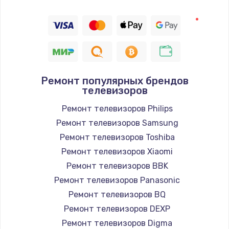
1400 руб.
Заказать
Восстановление цепи питания, пайка
880 руб.
Заказать
Ремонт популярных брендов
телевизоров
Программный ремонт/прошивка
Ремонт телевизоров Philips
390 руб.
Ремонт телевизоров Samsung
Ремонт телевизоров Toshiba
Заказать
Ремонт телевизоров Xiaomi
Замена Bluetooth/Wi-Fi модуля
Ремонт телевизоров BBK
Ремонт телевизоров Panasonic
800 руб.
Ремонт телевизоров BQ
Заказать
Ремонт телевизоров DEXP
Ремонт телевизоров Digma
Замена картридера