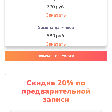
370 руб.
Заказать
Замена датчиков
580 руб.
Заказать
Комплексная чистка
ПОКАЗАТЬ ВСЕ УСЛУГИ
800 руб.
Заказать
Скидка 20% по
Замена дисплея (экрана)
предварительной
2000 руб.
записи
Заказать