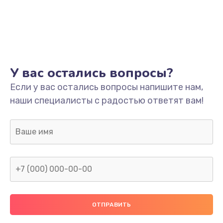
Заказать
Ремонт платы
800 руб.
Заказать
У вас остались вопросы?
Не включается
Если у вас остались вопросы напишите нам,
наши специалисты с радостью ответят вам!
1400 руб.
Заказать
Нет звука
800 руб.
Заказать
Не видит флешку
400 руб.