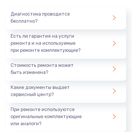
Очень тихо играет
Диагностика проводится
700 руб.
бесплатно?
Заказать
Есть ли гарантия на услуги
Не заряжается
ремонта и на используемые
при ремонте комплектующие?
800 руб.
Заказать
Стоимость ремонта может
быть изменена?
Замена кнопок
490 руб.
Какие документы выдает
сервисный центр?
Заказать
При ремонте используются
Восстановление после попадания влаги
оригинальные комплектующие
790 руб.
или аналоги?
Заказать