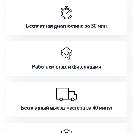
обслуживание, удовлетворяя их потребности
наилучшим образом. Не медлите записаться на
ремонт уже сейчас!
Бесплатная диагностика за 30 мин.
Работаем с юр. и физ. лицами
Бесплатный выезд мастера за 40 минут