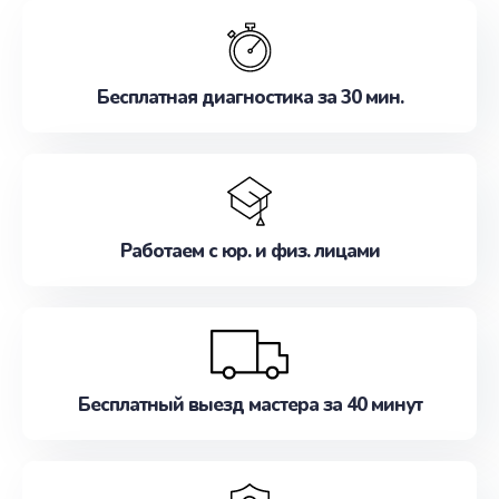
обслуживание, удовлетворяя их потребности
наилучшим образом. Не медлите записаться на
ремонт уже сейчас!
Бесплатная диагностика за 30 мин.
Работаем с юр. и физ. лицами
Бесплатный выезд мастера за 40 минут