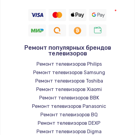
1400 руб.
Заказать
Восстановление цепи питания, пайка
880 руб.
Заказать
Ремонт популярных брендов
телевизоров
Программный ремонт/прошивка
Ремонт телевизоров Philips
390 руб.
Ремонт телевизоров Samsung
Ремонт телевизоров Toshiba
Заказать
Ремонт телевизоров Xiaomi
Замена Bluetooth/Wi-Fi модуля
Ремонт телевизоров BBK
Ремонт телевизоров Panasonic
800 руб.
Ремонт телевизоров BQ
Заказать
Ремонт телевизоров DEXP
Ремонт телевизоров Digma
Замена картридера