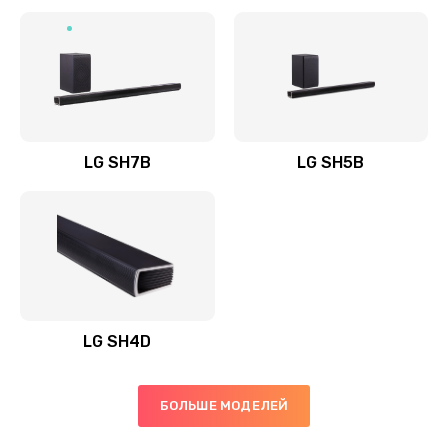
Заказать
Полная профилактика вертикального пылесоса
1400 руб.
Заказать
LG SH7B
LG SH5B
Пайка конденсаторов
1400 руб.
Заказать
Ремонт электронного блока управления
1900 руб.
LG SH4D
Заказать
БОЛЬШЕ МОДЕЛЕЙ
Ремонт или замена двигателя