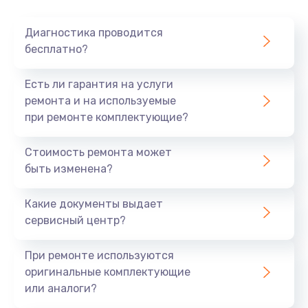
Очень тихо играет
Диагностика проводится
700 руб.
бесплатно?
Заказать
Есть ли гарантия на услуги
Не заряжается
ремонта и на используемые
при ремонте комплектующие?
800 руб.
Заказать
Стоимость ремонта может
быть изменена?
Замена кнопок
490 руб.
Какие документы выдает
сервисный центр?
Заказать
При ремонте используются
Восстановление после попадания влаги
оригинальные комплектующие
790 руб.
или аналоги?
Заказать