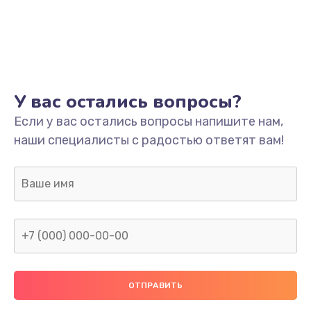
Заказать
Ремонт платы
800 руб.
Заказать
У вас остались вопросы?
Не включается
Если у вас остались вопросы напишите нам,
наши специалисты с радостью ответят вам!
1400 руб.
Заказать
Нет звука
800 руб.
Заказать
Не видит флешку
400 руб.