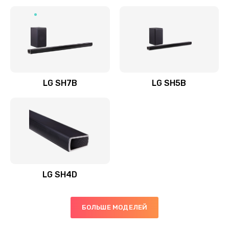
Заказать
Полная профилактика вертикального пылесоса
1400 руб.
Заказать
LG SH7B
LG SH5B
Пайка конденсаторов
1400 руб.
Заказать
Ремонт электронного блока управления
1900 руб.
LG SH4D
Заказать
БОЛЬШЕ МОДЕЛЕЙ
Ремонт или замена двигателя