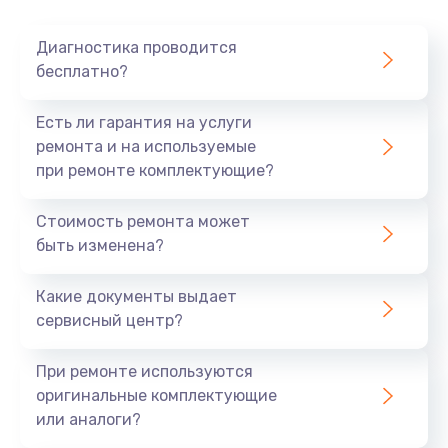
Очень тихо играет
Диагностика проводится
700 руб.
бесплатно?
Заказать
Есть ли гарантия на услуги
Не заряжается
ремонта и на используемые
при ремонте комплектующие?
800 руб.
Заказать
Стоимость ремонта может
быть изменена?
Замена кнопок
490 руб.
Какие документы выдает
сервисный центр?
Заказать
При ремонте используются
Восстановление после попадания влаги
оригинальные комплектующие
790 руб.
или аналоги?
Заказать