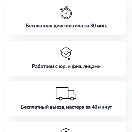
обслуживание, удовлетворяя их потребности
наилучшим образом. Не медлите записаться на
ремонт уже сейчас!
Бесплатная диагностика за 30 мин.
Работаем с юр. и физ. лицами
Бесплатный выезд мастера за 40 минут