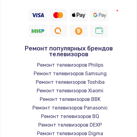
1400 руб.
Заказать
Восстановление цепи питания, пайка
880 руб.
Заказать
Ремонт популярных брендов
телевизоров
Программный ремонт/прошивка
Ремонт телевизоров Philips
390 руб.
Ремонт телевизоров Samsung
Ремонт телевизоров Toshiba
Заказать
Ремонт телевизоров Xiaomi
Замена Bluetooth/Wi-Fi модуля
Ремонт телевизоров BBK
Ремонт телевизоров Panasonic
800 руб.
Ремонт телевизоров BQ
Заказать
Ремонт телевизоров DEXP
Ремонт телевизоров Digma
Замена картридера