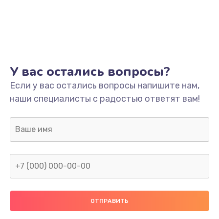
Заказать
Ремонт платы
800 руб.
Заказать
У вас остались вопросы?
Не включается
Если у вас остались вопросы напишите нам,
наши специалисты с радостью ответят вам!
1400 руб.
Заказать
Нет звука
800 руб.
Заказать
Не видит флешку
400 руб.